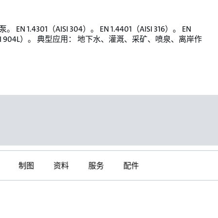
EN 1.4301（AISI 304）。 EN 1.4401（AISI 316）。 EN
（AISI 904L）。 典型应用： 地下水、灌溉、采矿、喷泉、离岸作
制图
资料
服务
配件