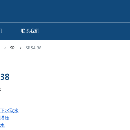
们
联系我们
SP
SP 5A-38
-38
8
下水取水
增压
水