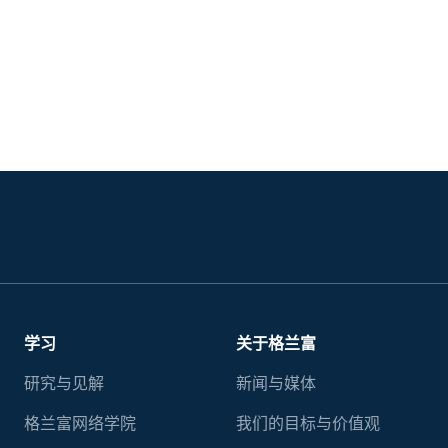
学习
关于格兰富
研究与见解
新闻与媒体
格兰富网络学院
我们的目标与价值观