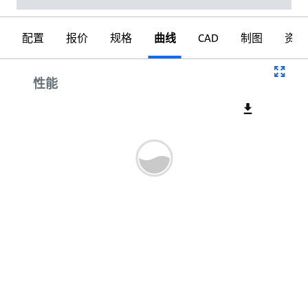
配置
报价
规格
曲线
CAD
制图
资料
曲线
性能