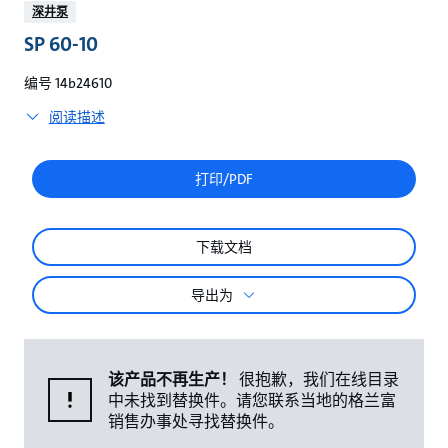
较
深井泵
SP 60-10
编号 14b24610
阅读描述
打印/PDF
下载文档
导出为
该产品不再生产！
很抱歉，我们在线目录
中未找到替换件。请您联系当地的格兰富
销售办事处寻找替换件。