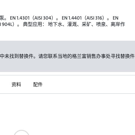
EN 1.4301（AISI 304）。 EN 1.4401（AISI 316）。 EN
（AISI 904L）。 典型应用： 地下水、灌溉、采矿、喷泉、离岸作
中未找到替换件。请您联系当地的格兰富销售办事处寻找替换件
资料
配件