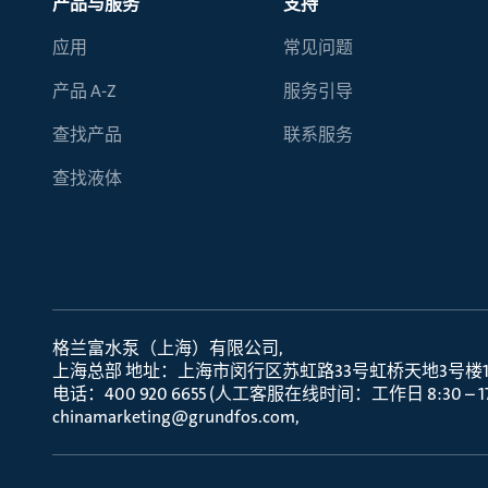
产品与服务
支持
应用
常见问题
产品 A-Z
服务引导
查找产品
联系服务
查找液体
格兰富水泵（上海）有限公司
上海总部 地址：上海市闵行区苏虹路33号虹桥天地3号楼10层
电话：400 920 6655 (人工客服在线时间：工作日 8:30 – 17:
chinamarketing@grundfos.com