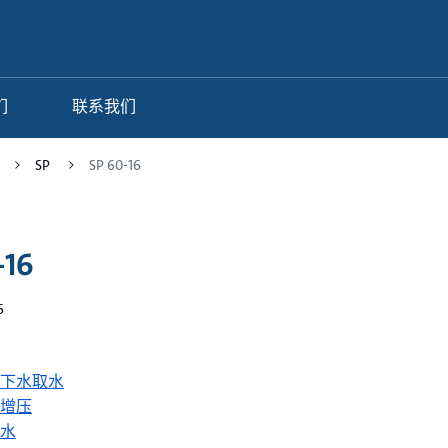
们
联系我们
SP
SP 60-16
-16
6
下水取水
增压
水