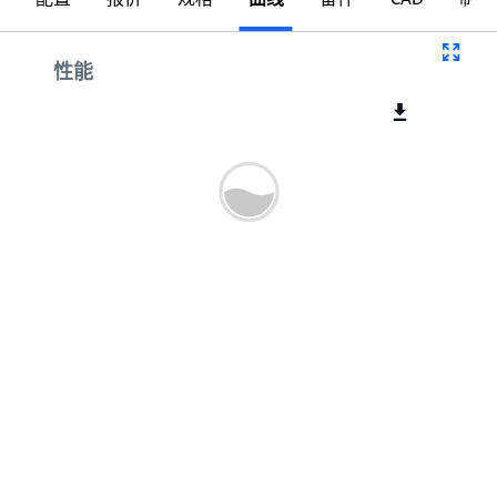
曲线
性能