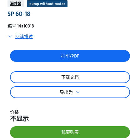
较
深井泵
pump without motor
SP 60-18
编号 14a10018
阅读描述
打印/PDF
下载文档
导出为
价格
不显示
我要购买