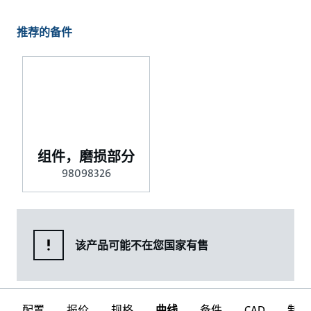
推荐的备件
组件，磨损部分
98098326
该产品可能不在您国家有售
配置
报价
规格
曲线
备件
CAD
制图