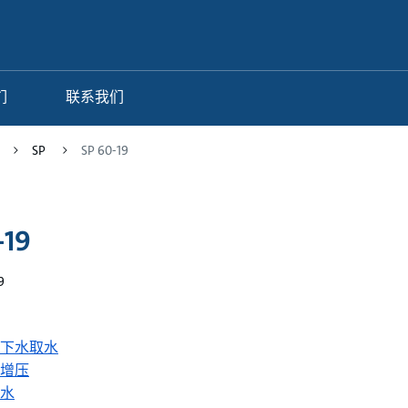
们
联系我们
SP
SP 60-19
-19
9
下水取水
增压
水