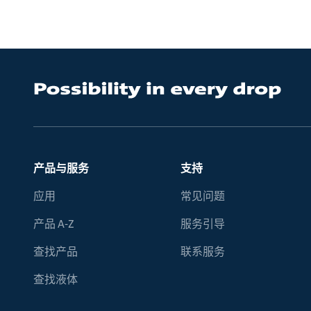
产品与服务
支持
应用
常见问题
产品 A-Z
服务引导
查找产品
联系服务
查找液体