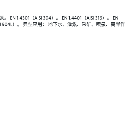
EN 1.4301（AISI 304）。 EN 1.4401（AISI 316）。 EN
（AISI 904L）。 典型应用： 地下水、灌溉、采矿、喷泉、离岸作