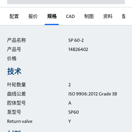
配置
报价
规格
CAD
制图
资料
配件
规格
产品名称
SP 60-2
产品号
14B26402
价格
技术
叶轮数量
2
曲线公差
ISO 9906:2012 Grade 3B
腔体型号
A
泵型号
SP60
Return valve
Y