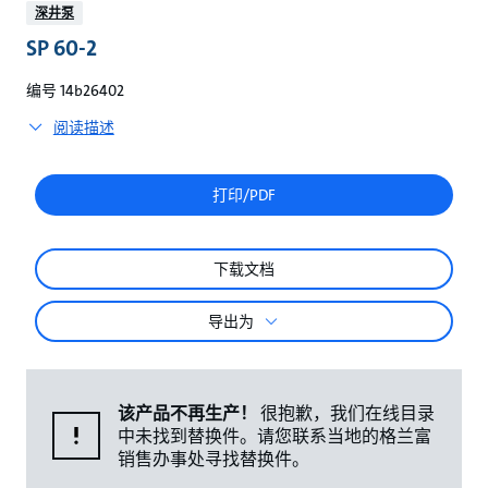
较
深井泵
SP 60-2
编号 14b26402
阅读描述
打印/PDF
下载文档
导出为
该产品不再生产！
很抱歉，我们在线目录
中未找到替换件。请您联系当地的格兰富
销售办事处寻找替换件。