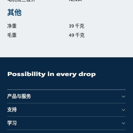
其他
净重
39 千克
毛重
49 千克
产品与服务
支持
学习