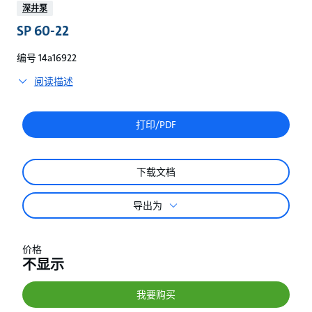
较
深井泵
SP 60-22
编号 14a16922
阅读描述
打印/PDF
下载文档
导出为
价格
不显示
我要购买