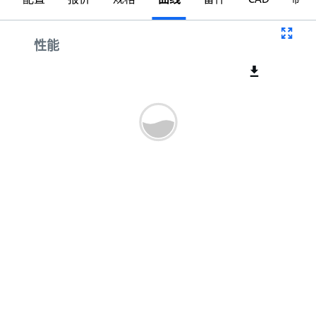
曲线
性能