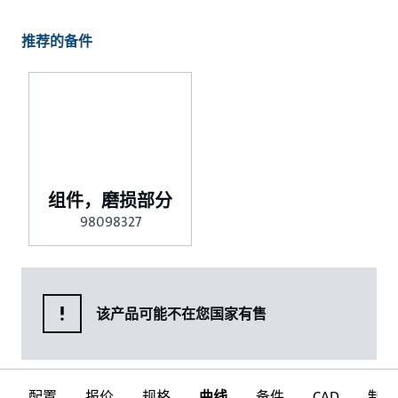
推荐的备件
组件，磨损部分
98098327
该产品可能不在您国家有售
配置
报价
规格
曲线
备件
CAD
制图