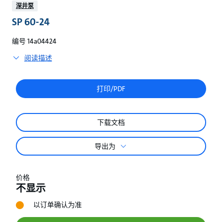
较
深井泵
SP 60-24
编号 14a04424
阅读描述
打印/PDF
下载文档
导出为
价格
不显示
以订单确认为准