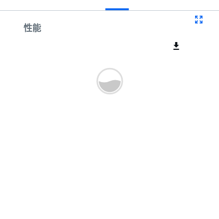
曲线
性能