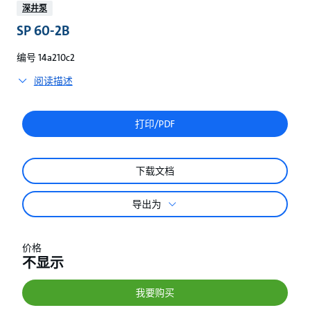
较
深井泵
SP 60-2B
编号 14a210c2
阅读描述
打印/PDF
下载文档
导出为
价格
不显示
我要购买