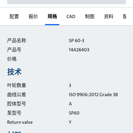
配置
报价
规格
CAD
制图
资料
配件
规格
产品名称
SP 60-3
产品号
14A26403
价格
技术
叶轮数量
3
曲线公差
ISO 9906:2012 Grade 3B
腔体型号
A
泵型号
SP60
Return valve
Y