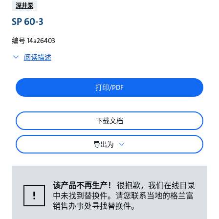
较
深井泵
SP 60-3
编号 14a26403
阅读描述
打印/PDF
下载文档
导出为
该产品不再生产！
很抱歉，我们在线目录
中未找到替换件。请您联系当地的格兰富
销售办事处寻找替换件。