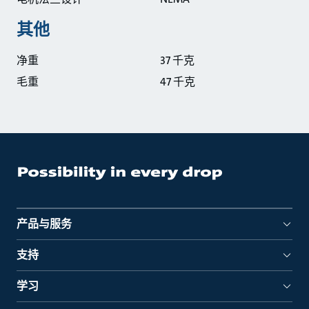
其他
净重
37 千克
毛重
47 千克
产品与服务
支持
学习