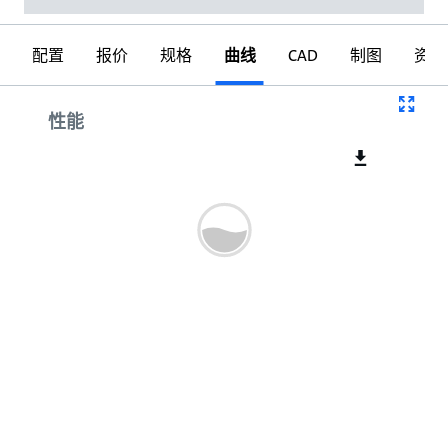
配置
报价
规格
曲线
CAD
制图
资料
曲线
性能