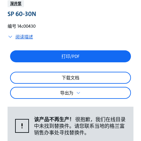
较
深井泵
SP 60-30N
编号 14c00430
阅读描述
打印/PDF
下载文档
导出为
该产品不再生产！
很抱歉，我们在线目录
中未找到替换件。请您联系当地的格兰富
销售办事处寻找替换件。