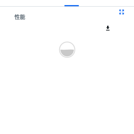
曲线
性能