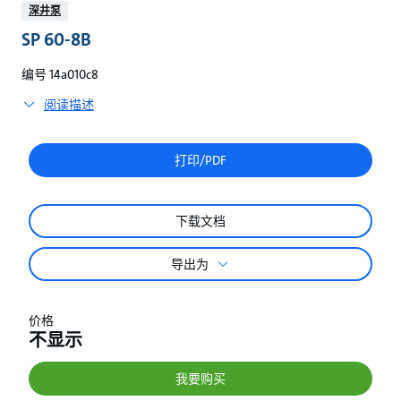
较
深井泵
SP 60-8B
编号 14a010c8
阅读描述
打印/PDF
下载文档
导出为
价格
不显示
我要购买