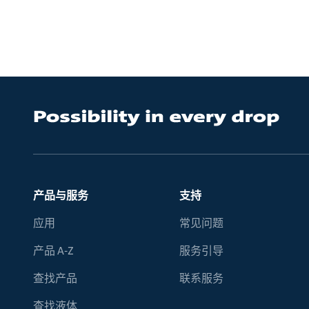
产品与服务
支持
应用
常见问题
产品 A-Z
服务引导
查找产品
联系服务
查找液体