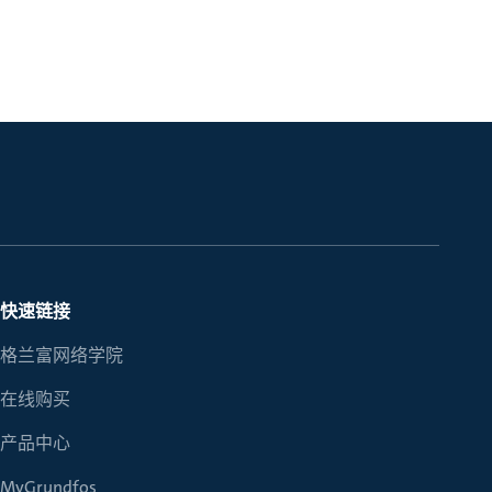
快速链接
格兰富网络学院
在线购买
产品中心
MyGrundfos