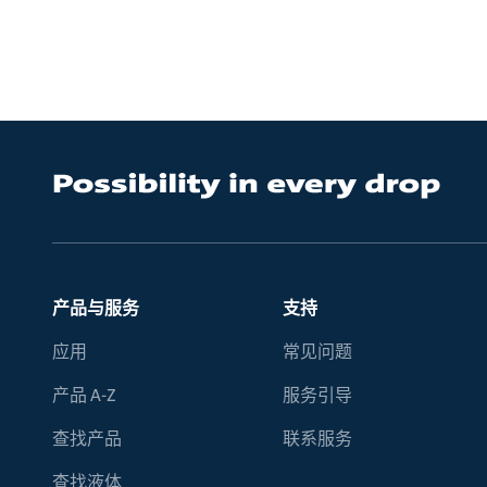
产品与服务
支持
应用
常见问题
产品 A-Z
服务引导
查找产品
联系服务
查找液体