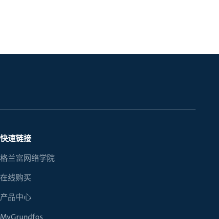
快速链接
格兰富网络学院
在线购买
产品中心
MyGrundfos