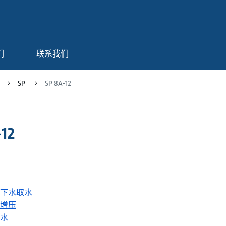
们
联系我们
SP
SP 8A-12
-12
下水取水
增压
水