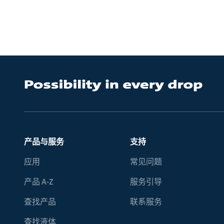
产品与服务
支持
应用
常见问题
产品 A-Z
服务引导
查找产品
联系服务
查找液体