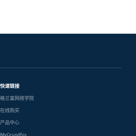
快速链接
格兰富网络学院
在线购买
产品中心
MyGrundfos