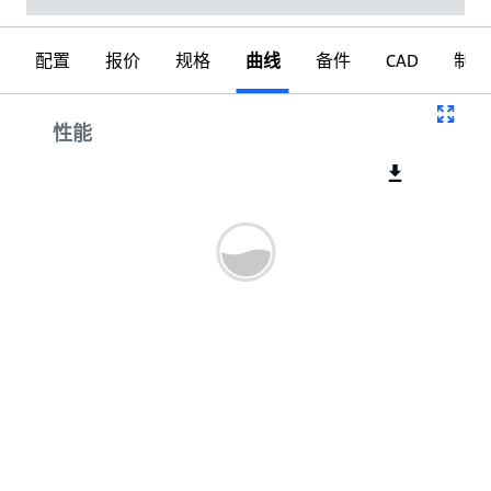
配置
报价
规格
曲线
备件
CAD
制图
曲线
性能