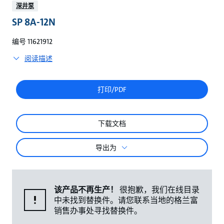
较
深井泵
SP 8A-12N
编号 11621912
阅读描述
打印/PDF
下载文档
导出为
该产品不再生产！
很抱歉，我们在线目录
中未找到替换件。请您联系当地的格兰富
销售办事处寻找替换件。