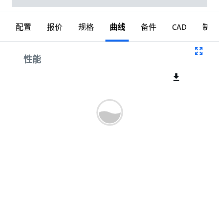
配置
报价
规格
曲线
备件
CAD
制图
曲线
性能