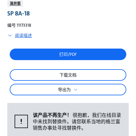
较
深井泵
SP 8A-18
编号 11173318
阅读描述
打印/PDF
下载文档
导出为
该产品不再生产！
很抱歉，我们在线目录
中未找到替换件。请您联系当地的格兰富
销售办事处寻找替换件。