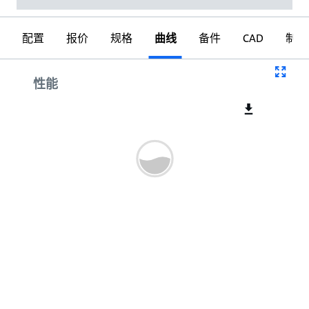
配置
报价
规格
曲线
备件
CAD
制图
曲线
性能