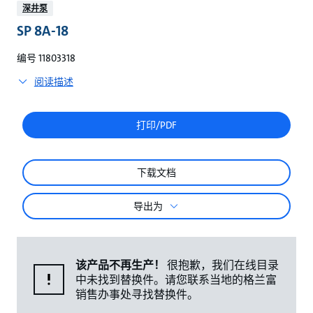
较
深井泵
SP 8A-18
编号 11803318
阅读描述
打印/PDF
下载文档
导出为
该产品不再生产！
很抱歉，我们在线目录
中未找到替换件。请您联系当地的格兰富
销售办事处寻找替换件。