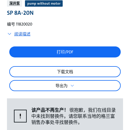
较
深井泵
pump without motor
SP 8A-20N
编号 11820020
阅读描述
打印/PDF
下载文档
导出为
该产品不再生产！
很抱歉，我们在线目录
中未找到替换件。请您联系当地的格兰富
销售办事处寻找替换件。