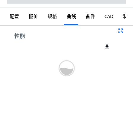
配置
报价
规格
曲线
备件
CAD
制图
曲线
性能