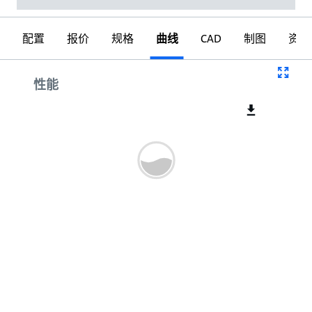
配置
报价
规格
曲线
CAD
制图
资料
曲线
性能