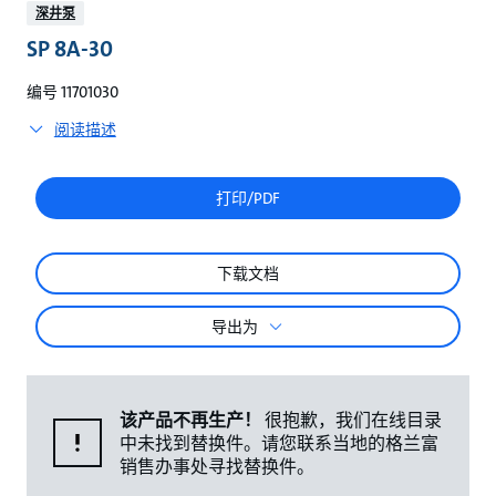
较
深井泵
SP 8A-30
编号 11701030
阅读描述
打印/PDF
下载文档
导出为
该产品不再生产！
很抱歉，我们在线目录
中未找到替换件。请您联系当地的格兰富
销售办事处寻找替换件。