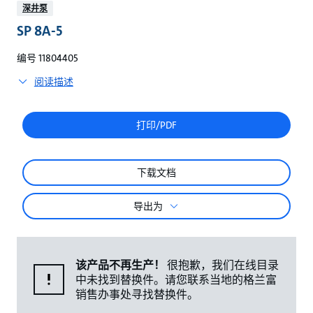
较
深井泵
SP 8A-5
编号 11804405
阅读描述
打印/PDF
下载文档
导出为
该产品不再生产！
很抱歉，我们在线目录
中未找到替换件。请您联系当地的格兰富
销售办事处寻找替换件。