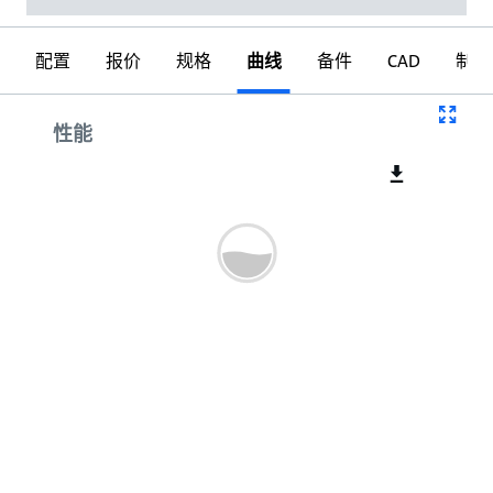
配置
报价
规格
曲线
备件
CAD
制图
曲线
性能