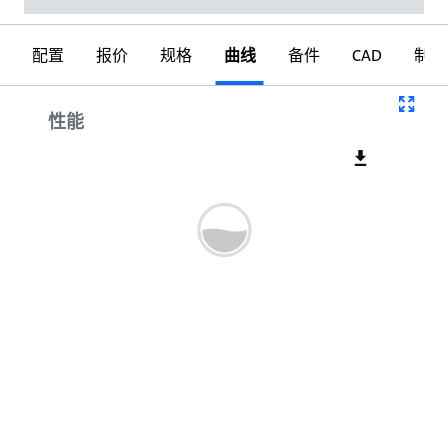
配置
报价
规格
曲线
备件
CAD
制图
曲线
性能