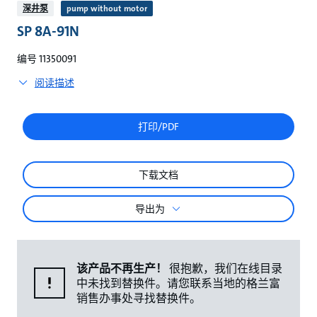
较
深井泵
pump without motor
SP 8A-91N
编号 11350091
阅读描述
打印/PDF
下载文档
导出为
该产品不再生产！
很抱歉，我们在线目录
中未找到替换件。请您联系当地的格兰富
销售办事处寻找替换件。