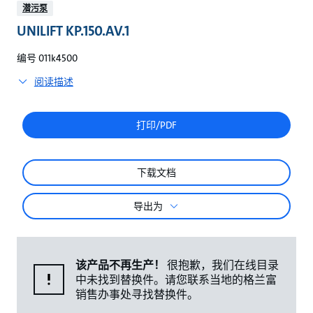
较
潜污泵
UNILIFT KP.150.AV.1
编号 011k4500
阅读描述
打印/PDF
下载文档
导出为
该产品不再生产！
很抱歉，我们在线目录
中未找到替换件。请您联系当地的格兰富
销售办事处寻找替换件。