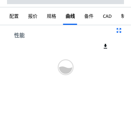
配置
报价
规格
曲线
备件
CAD
制图
曲线
性能