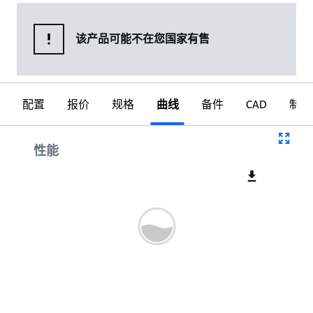
该产品可能不在您国家有售
配置
报价
规格
曲线
备件
CAD
制图
曲线
性能