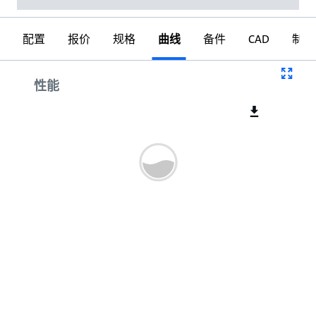
配置
报价
规格
曲线
备件
CAD
制图
曲线
性能