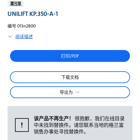
较
潜污泵
UNILIFT KP.350-A-1
编号 013n2800
阅读描述
打印/PDF
下载文档
导出为
该产品不再生产！
很抱歉，我们在线目录
中未找到替换件。请您联系当地的格兰富
销售办事处寻找替换件。