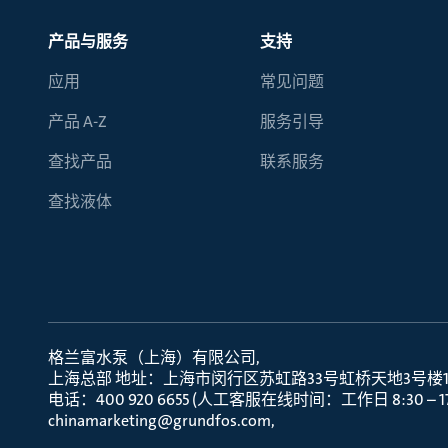
产品与服务
支持
应用
常见问题
产品 A-Z
服务引导
查找产品
联系服务
查找液体
格兰富水泵（上海）有限公司
上海总部 地址：上海市闵行区苏虹路33号虹桥天地3号楼10层
电话：400 920 6655 (人工客服在线时间：工作日 8:30 – 17:
chinamarketing@grundfos.com