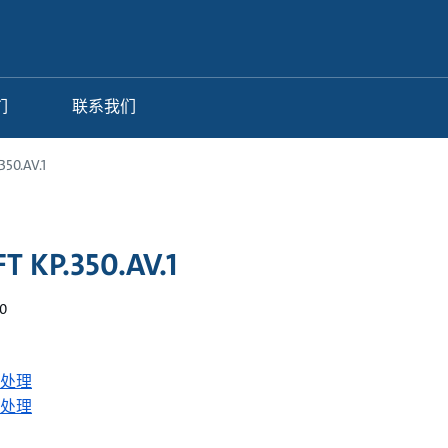
们
联系我们
350.AV.1
T KP.350.AV.1
0
处理
处理