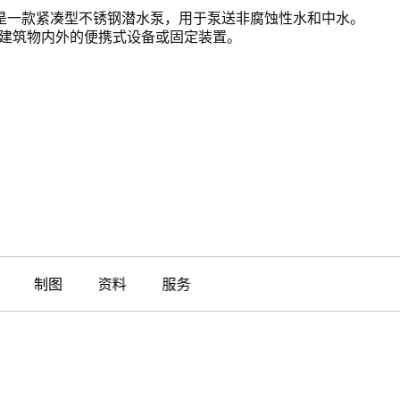
T KP是一款紧凑型不锈钢潜水泵，用于泵送非腐蚀性水和中水。
建筑物内外的便携式设备或固定装置。
制图
资料
服务