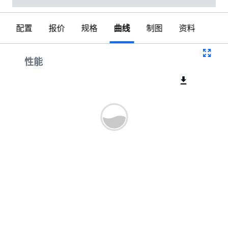
配置
报价
规格
曲线
制图
资料
曲线
性能