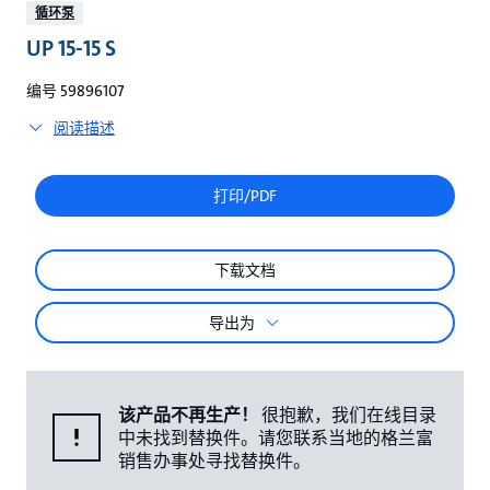
较
循环泵
UP 15-15 S
编号 59896107
阅读描述
打印/PDF
下载文档
导出为
该产品不再生产！
很抱歉，我们在线目录
中未找到替换件。请您联系当地的格兰富
销售办事处寻找替换件。