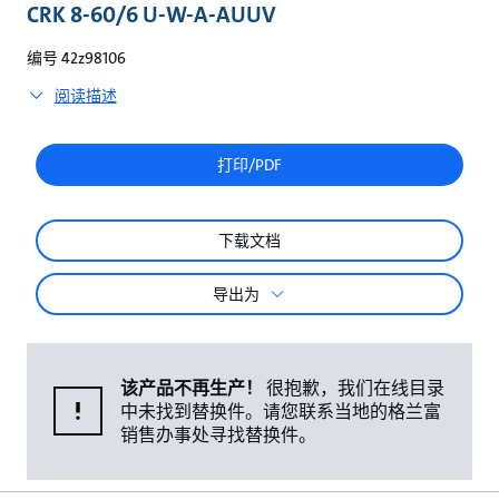
较
CRK 8-60/6 U-W-A-AUUV
编号 42z98106
阅读描述
打印/PDF
下载文档
导出为
该产品不再生产！
很抱歉，我们在线目录
中未找到替换件。请您联系当地的格兰富
销售办事处寻找替换件。