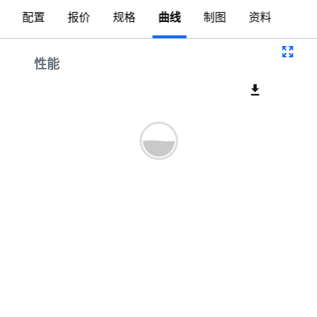
配置
报价
规格
曲线
制图
资料
曲线
性能