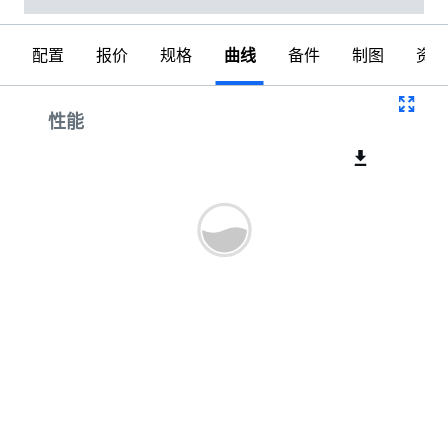
配置
报价
规格
曲线
备件
制图
资料
曲线
性能