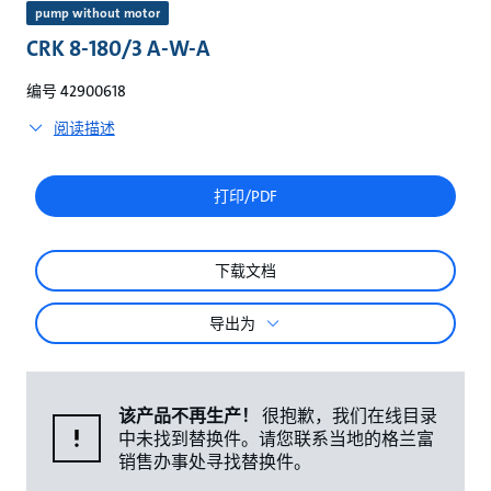
较
pump without motor
CRK 8-180/3 A-W-A
编号 42900618
阅读描述
打印/PDF
下载文档
导出为
该产品不再生产！
很抱歉，我们在线目录
中未找到替换件。请您联系当地的格兰富
销售办事处寻找替换件。