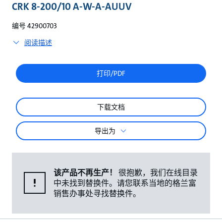
较
CRK 8-200/10 A-W-A-AUUV
编号 42900703
阅读描述
打印/PDF
下载文档
导出为
该产品不再生产！
很抱歉，我们在线目录
中未找到替换件。请您联系当地的格兰富
销售办事处寻找替换件。