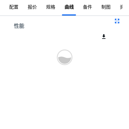
配置
报价
规格
曲线
备件
制图
资料
曲线
性能