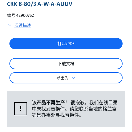
较
CRK 8-80/3 A-W-A-AUUV
编号 42900762
阅读描述
打印/PDF
下载文档
导出为
该产品不再生产！
很抱歉，我们在线目录
中未找到替换件。请您联系当地的格兰富
销售办事处寻找替换件。