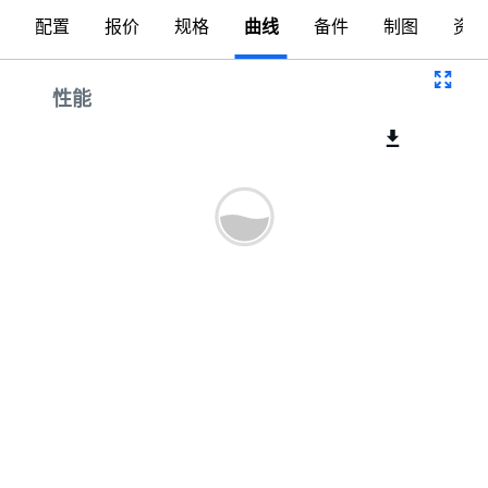
配置
报价
规格
曲线
备件
制图
资料
曲线
性能