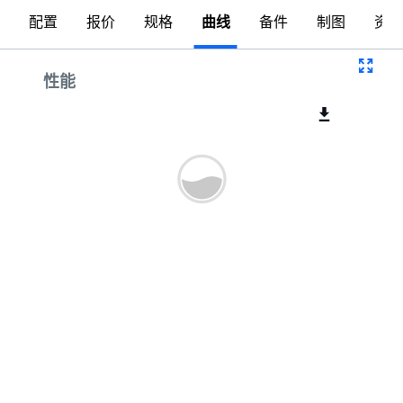
配置
报价
规格
曲线
备件
制图
资料
曲线
性能