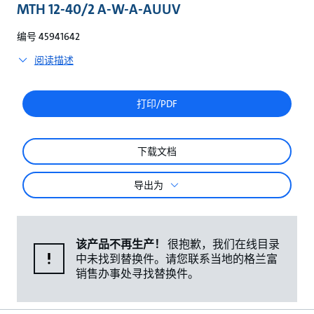
较
MTH 12-40/2 A-W-A-AUUV
编号 45941642
阅读描述
打印/PDF
下载文档
导出为
该产品不再生产！
很抱歉，我们在线目录
中未找到替换件。请您联系当地的格兰富
销售办事处寻找替换件。