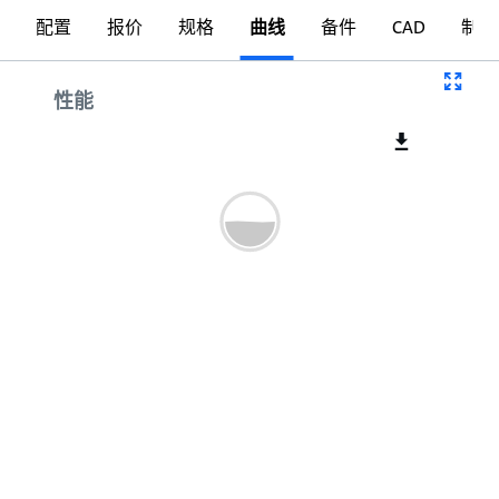
配置
报价
规格
曲线
备件
CAD
制图
曲线
性能