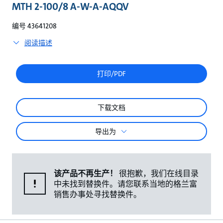
较
MTH 2-100/8 A-W-A-AQQV
编号 43641208
阅读描述
打印/PDF
下载文档
导出为
该产品不再生产！
很抱歉，我们在线目录
中未找到替换件。请您联系当地的格兰富
销售办事处寻找替换件。