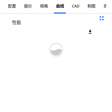
配置
报价
规格
曲线
CAD
制图
资料
曲线
性能