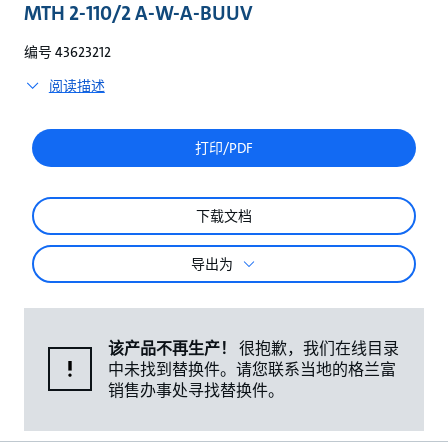
较
MTH 2-110/2 A-W-A-BUUV
编号 43623212
阅读描述
打印/PDF
下载文档
导出为
该产品不再生产！
很抱歉，我们在线目录
中未找到替换件。请您联系当地的格兰富
销售办事处寻找替换件。