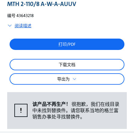
较
MTH 2-110/8 A-W-A-AUUV
编号 43643218
阅读描述
打印/PDF
下载文档
导出为
该产品不再生产！
很抱歉，我们在线目录
中未找到替换件。请您联系当地的格兰富
销售办事处寻找替换件。