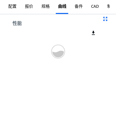
配置
报价
规格
曲线
备件
CAD
制图
曲线
性能