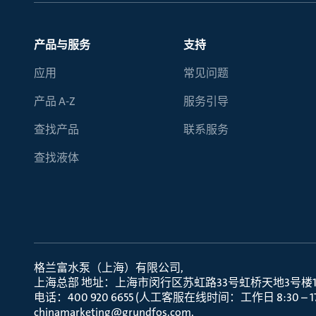
产品与服务
支持
应用
常见问题
产品 A-Z
服务引导
查找产品
联系服务
查找液体
格兰富水泵（上海）有限公司
上海总部 地址：上海市闵行区苏虹路33号虹桥天地3号楼10层
电话：400 920 6655 (人工客服在线时间：工作日 8:30 – 17:
chinamarketing@grundfos.com