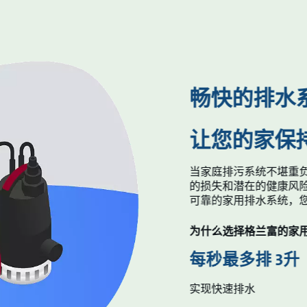
畅快的排水
让您的家保
当家庭排污系统不堪重
的损失和潜在的健康风险
可靠的家用排水系统，
为什么选择格兰富的家
每秒最多排 3升
实现快速排水